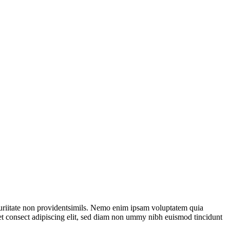
 turiitate non providentsimils. Nemo enim ipsam voluptatem quia
met consect adipiscing elit, sed diam non ummy nibh euismod tincidunt