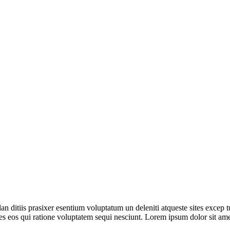
an ditiis prasixer esentium voluptatum un deleniti atqueste sites excep
ores eos qui ratione voluptatem sequi nesciunt. Lorem ipsum dolor sit a