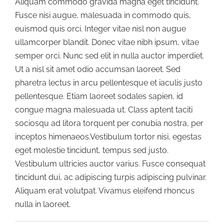
Aliquam commodo gravida magna eget tincidunt.
Fusce nisi augue, malesuada in commodo quis,
euismod quis orci. Integer vitae nisl non augue
ullamcorper blandit. Donec vitae nibh ipsum, vitae
semper orci. Nunc sed elit in nulla auctor imperdiet.
Ut a nisl sit amet odio accumsan laoreet. Sed
pharetra lectus in arcu pellentesque et iaculis justo
pellentesque. Etiam laoreet sodales sapien, id
congue magna malesuada ut. Class aptent taciti
sociosqu ad litora torquent per conubia nostra, per
inceptos himenaeos.Vestibulum tortor nisi, egestas
eget molestie tincidunt, tempus sed justo.
Vestibulum ultricies auctor varius. Fusce consequat
tincidunt dui, ac adipiscing turpis adipiscing pulvinar.
Aliquam erat volutpat. Vivamus eleifend rhoncus
nulla in laoreet.