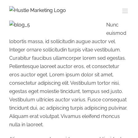
Skip
to
content
Nunc
euismod
lobortis massa, id sollicitudin augue auctor vel.
Integer ornare sollicitudin turpis vitae vestibulum.
Curabitur faucibus ullamcorper lorem sed egestas.
Pellentesque laoreet auctor eros, et consectetur
eros auctor eget. Lorem ipsum dolor sit amet,
consectetur adipiscing elit. Vestibulum tortor nisi,
egestas eget molestie tincidunt, tempus sed justo.
Vestibulum ultricies auctor varius. Fusce consequat
tincidunt dui, ac adipiscing turpis adipiscing pulvinar.
Aliquam erat volutpat. Vivamus eleifend rhoncus
nulla in laoreet.