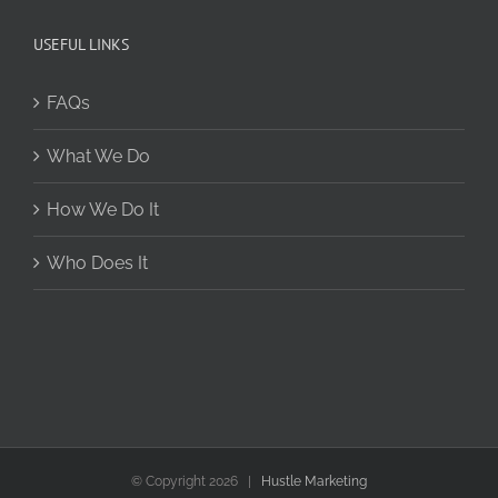
USEFUL LINKS
FAQs
What We Do
How We Do It
Who Does It
© Copyright
2026 |
Hustle Marketing